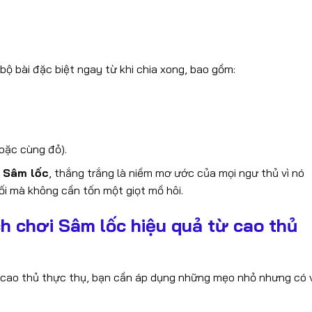
bộ bài đặc biệt ngay từ khi chia xong, bao gồm:
oặc cùng đỏ).
 Sâm lốc
, thắng trắng là niềm mơ ước của mọi ngư thủ vì nó
ối mà không cần tốn một giọt mồ hôi.
h chơi Sâm lốc hiệu quả từ cao thủ
 cao thủ thực thụ, bạn cần áp dụng những mẹo nhỏ nhưng có 