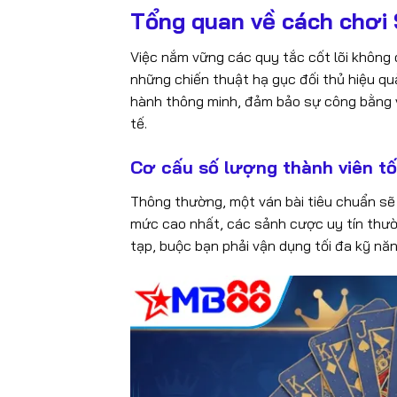
Tổng quan về cách chơi S
Việc nắm vững các quy tắc cốt lõi không
những chiến thuật hạ gục đối thủ hiệu qu
hành thông minh, đảm bảo sự công bằng v
tế.
Cơ cấu số lượng thành viên tố
Thông thường, một ván bài tiêu chuẩn sẽ 
mức cao nhất, các sảnh cược uy tín thườn
tạp, buộc bạn phải vận dụng tối đa kỹ nă