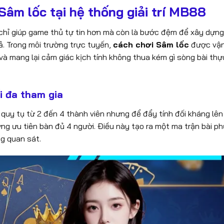
âm lốc tại hệ thống giải trí MB88
 chỉ giúp game thủ tự tin hơn mà còn là bước đệm để xây dựng
ả. Trong môi trường trực tuyến,
cách chơi Sâm lốc
được vậ
à mang lại cảm giác kịch tính không thua kém gì sòng bài thự
i đa tham gia
quy tụ từ 2 đến 4 thành viên nhưng để đẩy tính đối kháng lên
g ưu tiên bàn đủ 4 người. Điều này tạo ra một ma trận bài p
ng quan sát.