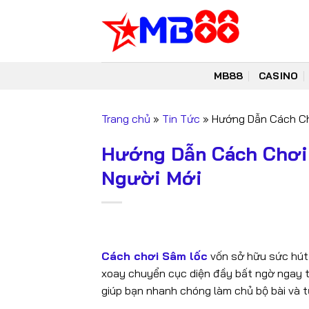
Skip
to
content
MB88
CASINO
Trang chủ
»
Tin Tức
»
Hướng Dẫn Cách Chơ
Hướng Dẫn Cách Chơi 
Người Mới
Cách chơi Sâm lốc
vốn sở hữu sức hút 
xoay chuyển cục diện đầy bất ngờ ngay 
giúp bạn nhanh chóng làm chủ bộ bài và t