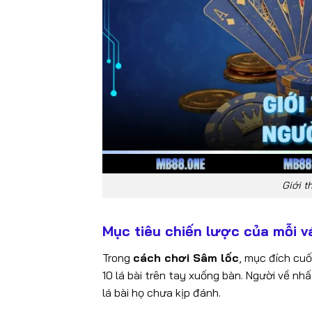
Giới t
Mục tiêu chiến lược của mỗi v
Trong
cách chơi Sâm lốc
, mục đích cuố
10 lá bài trên tay xuống bàn. Người về nh
lá bài họ chưa kịp đánh.