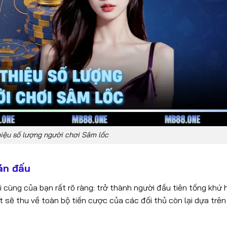
hiệu số lượng người chơi Sâm lốc
án đấu
i cùng của bạn rất rõ ràng: trở thành người đầu tiên tống khứ 
ất sẽ thu về toàn bộ tiền cược của các đối thủ còn lại dựa trên