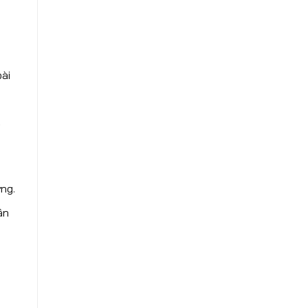
ài
ẽ
ng.
ân