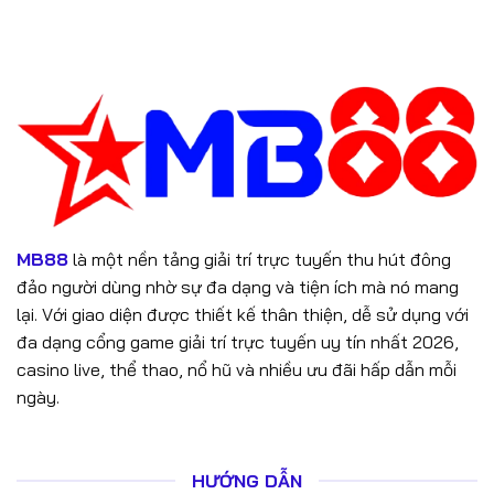
MB88
là một nền tảng giải trí trực tuyến thu hút đông
đảo người dùng nhờ sự đa dạng và tiện ích mà nó mang
lại. Với giao diện được thiết kế thân thiện, dễ sử dụng với
đa dạng cổng game giải trí trực tuyến uy tín nhất 2026,
casino live, thể thao, nổ hũ và nhiều ưu đãi hấp dẫn mỗi
ngày.
HƯỚNG DẪN