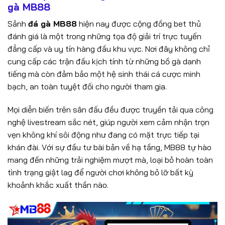
gà MB88
Sảnh
đá gà MB88
hiện nay được cộng đồng bet thủ
đánh giá là một trong những tọa độ giải trí trực tuyến
đẳng cấp và uy tín hàng đầu khu vực. Nơi đây không chỉ
cung cấp các trận đấu kịch tính từ những bồ gà danh
tiếng mà còn đảm bảo một hệ sinh thái cá cược minh
bạch, an toàn tuyệt đối cho người tham gia.
Mọi diễn biến trên sân đấu đều được truyền tải qua công
nghệ livestream sắc nét, giúp người xem cảm nhận trọn
vẹn không khí sôi động như đang có mặt trực tiếp tại
khán đài. Với sự đầu tư bài bản về hạ tầng, MB88 tự hào
mang đến những trải nghiệm mượt mà, loại bỏ hoàn toàn
tình trạng giật lag để người chơi không bỏ lỡ bất kỳ
khoảnh khắc xuất thần nào.