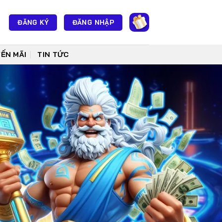
ĐĂNG KÝ
ĐĂNG NHẬP
ẾN MÃI
TIN TỨC