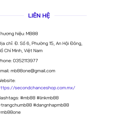
LIÊN HỆ
Thương hiệu: MB88
ịa chỉ:
Đ. Số 6, Phường 15, An Hội Đông,
ồ Chí Minh, Việt Nam
Phone:
0352113977
mail:
mb88one@gmail.com
ebsite:
https://secondchanceshop.com.mx/
Hashtags:
#mb88 #linkmb88
#trangchumb88 #dangnhapmb88
#mb88one