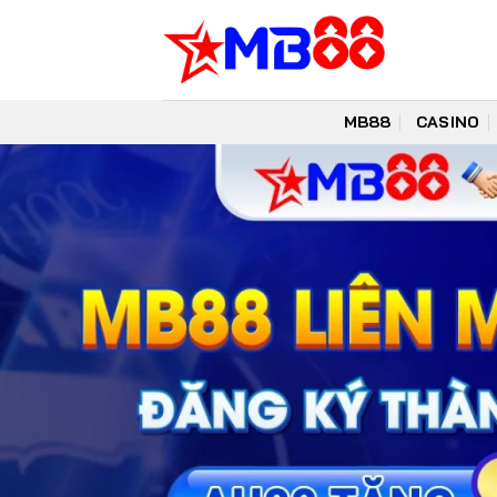
Skip
to
content
MB88
CASINO