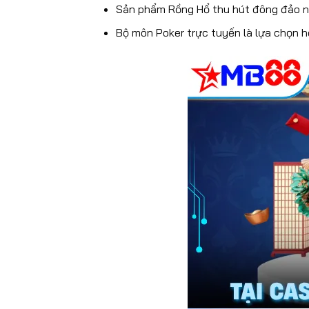
Sản phẩm Rồng Hổ thu hút đông đảo ngườ
Bộ môn Poker trực tuyến là lựa chọn 