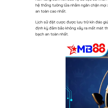
hệ thống tường lửa nhằm ngăn chặn mọi xâ
an toàn cao nhất.
Lịch sử đặt cược được lưu trữ kín đáo gi
định kỳ đảm bảo không xảy ra mất mát th
bạch an toàn nhất.