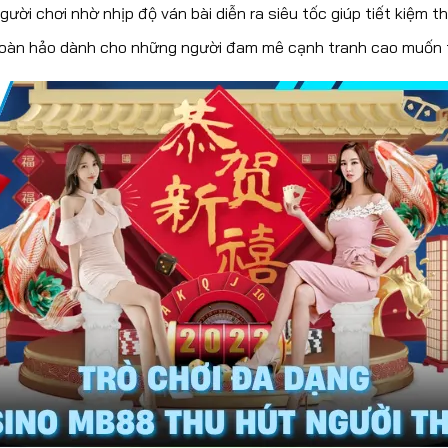
i chơi nhờ nhịp độ ván bài diễn ra siêu tốc giúp tiết kiệm th
hoàn hảo dành cho những người đam mê cạnh tranh cao muốn t