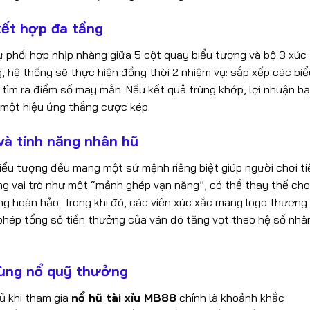
kết hợp đa tầng
 phối hợp nhịp nhàng giữa 5 cột quay biểu tượng và bộ 3 xúc
ng, hệ thống sẽ thực hiện đồng thời 2 nhiệm vụ: sắp xếp các biể
tìm ra điểm số may mắn. Nếu kết quả trùng khớp, lợi nhuận b
 một hiệu ứng thắng cược kép.
và tính năng nhân hũ
biểu tượng đều mang một sứ mệnh riêng biệt giúp người chơi ti
ng vai trò như một “mảnh ghép vạn năng”, có thể thay thế cho
ng hoàn hảo. Trong khi đó, các viên xúc xắc mang logo thương
 phép tổng số tiền thưởng của ván đó tăng vọt theo hệ số nhâ
bùng nổ quỹ thưởng
ủ khi tham gia
nổ hũ tài xỉu MB88
chính là khoảnh khắc