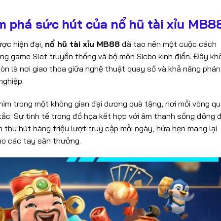
ám phá sức hút của nổ hũ tài xỉu MB8
ược hiện đại,
nổ hũ tài xỉu MB88
đã tạo nên một cuộc cách
òng game Slot truyền thống và bộ môn Sicbo kinh điển. Đây kh
à còn là nơi giao thoa giữa nghệ thuật quay số và khả năng phán
nghiệp.
ìm trong một không gian đại dương quà tặng, nơi mỗi vòng q
 tắc. Sự tinh tế trong đồ họa kết hợp với âm thanh sống động 
 thu hút hàng triệu lượt truy cập mỗi ngày, hứa hẹn mang lại
o các tay săn thưởng.