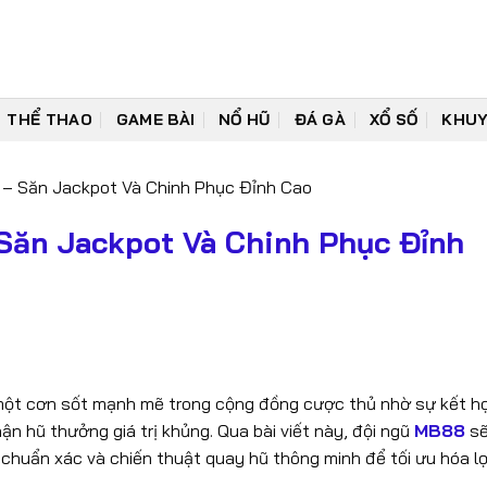
THỂ THAO
GAME BÀI
NỔ HŨ
ĐÁ GÀ
XỔ SỐ
KHUY
 – Săn Jackpot Và Chinh Phục Đỉnh Cao
Săn Jackpot Và Chinh Phục Đỉnh
một cơn sốt mạnh mẽ trong cộng đồng cược thủ nhờ sự kết h
nhận hũ thưởng giá trị khủng. Qua bài viết này, đội ngũ
MB88
s
chuẩn xác và chiến thuật quay hũ thông minh để tối ưu hóa lợ