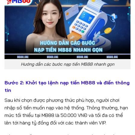
Hướng dẫn các bước nạp tiền MB88 nhanh gọn
Bước 2: Khởi tạo lệnh nạp tiền MB88 và điền thông
tin
Sau khi chọn được phương thức phù hợp, người chơi
nhập số tiền muốn nạp vào hệ thống. Thông thường, hạn
mức tối thiểu tại MB88 là 50.000 VNĐ và tối đa có thể
lên tới hàng tỷ đồng đối với các thành viên VIP.