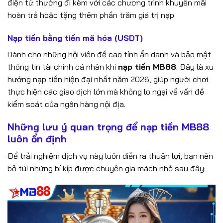
điện tử thường đi kèm với các chương trình khuyến mãi
hoàn trả hoặc tặng thêm phần trăm giá trị nạp.
Nạp tiền bằng tiền mã hóa (USDT)
Dành cho những hội viên đề cao tính ẩn danh và bảo mật
thông tin tài chính cá nhân khi
nạp tiền MB88
. Đây là xu
hướng nạp tiền hiện đại nhất năm 2026, giúp người chơi
thực hiện các giao dịch lớn mà không lo ngại về vấn đề
kiểm soát của ngân hàng nội địa.
Những lưu ý quan trọng để nạp tiền MB88
luôn ổn định
Để trải nghiệm dịch vụ này luôn diễn ra thuận lợi, bạn nên
bỏ túi những bí kíp được chuyên gia mách nhỏ sau đây: