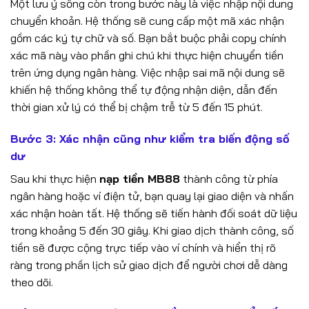
Một lưu ý sống còn trong bước này là việc nhập nội dung
chuyển khoản. Hệ thống sẽ cung cấp một mã xác nhận
gồm các ký tự chữ và số. Bạn bắt buộc phải copy chính
xác mã này vào phần ghi chú khi thực hiện chuyển tiền
trên ứng dụng ngân hàng. Việc nhập sai mã nội dung sẽ
khiến hệ thống không thể tự động nhận diện, dẫn đến
thời gian xử lý có thể bị chậm trễ từ 5 đến 15 phút.
Bước 3: Xác nhận cũng như kiểm tra biến động số
dư
Sau khi thực hiện
nạp tiền MB88
thành công từ phía
ngân hàng hoặc ví điện tử, bạn quay lại giao diện và nhấn
xác nhận hoàn tất. Hệ thống sẽ tiến hành đối soát dữ liệu
trong khoảng 5 đến 30 giây. Khi giao dịch thành công, số
tiền sẽ được cộng trực tiếp vào ví chính và hiển thị rõ
ràng trong phần lịch sử giao dịch để người chơi dễ dàng
theo dõi.