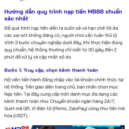
Hướng dẫn quy trình nạp tiền MB88 chuẩn
xác nhất
Để quá trình nạp tiền diễn ra suôn sẻ và hạn chế tối đa
các sai sót không đáng có, người chơi cần tuân thủ lộ
trình 3 bước chuyên nghiệp dưới đây. Khi thực hiện đúng
quy chuẩn, hệ thống thường chỉ mất từ 30 giây đến 2
phút để xử lý và cập nhật số dư.
Bước 1: Truy cập, chọn kênh thanh toán
Hội viên tiến hành đăng nhập vào tài khoản chính thức tại
hệ thống. Trên giao diện trang chủ, bạn nhấn chọn mục
Nạp tiền. Tại đây cung cấp một danh mục đa dạng các
kênh thanh toán như: Chuyển khoản ngân hàng 24/7,
Quét mã QR, Ví điện tử (Momo, ZaloPay) cũng như tiền mã
hóa (USDT).