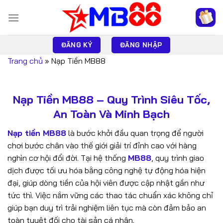
Skip
to
content
ĐĂNG KÝ
ĐĂNG NHẬP
Trang chủ
»
Nạp Tiền MB88
Nạp Tiền MB88 – Quy Trình Siêu Tốc,
An Toàn Và Minh Bạch
Nạp tiền MB88
là bước khởi đầu quan trọng để người
chơi bước chân vào thế giới giải trí đỉnh cao với hàng
nghìn cơ hội đổi đời. Tại hệ thống
MB88
, quy trình giao
dịch được tối ưu hóa bằng công nghệ tự động hóa hiện
đại, giúp dòng tiền của hội viên được cập nhật gần như
tức thì. Việc nắm vững các thao tác chuẩn xác không chỉ
giúp bạn duy trì trải nghiệm liên tục mà còn đảm bảo an
toàn tuyệt đối cho tài sản cá nhân.