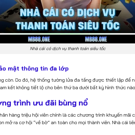
Nhà cái có dịch vụ thanh toán siêu tốc
ảo mật thông tin đa lớp
ống còn. Do đó, hệ thống tường lửa đa tầng được thiết lập để 
am kết không tiết lộ cho bên thứ ba dưới bất kỳ hình thức nào
ơng trình ưu đãi bùng nổ
chân hàng triệu hội viên chính là các chương trình khuyến mãi
n mở ra cơ hội “về bờ” an toàn cho mọi thành viên. Nhà cái liên