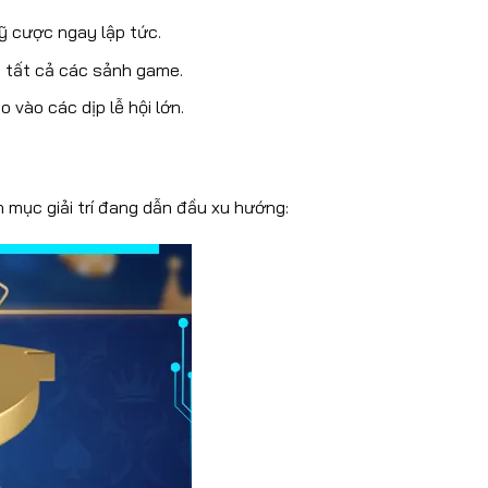
ỹ cược ngay lập tức.
o tất cả các sảnh game.
 vào các dịp lễ hội lớn.
 mục giải trí đang dẫn đầu xu hướng: