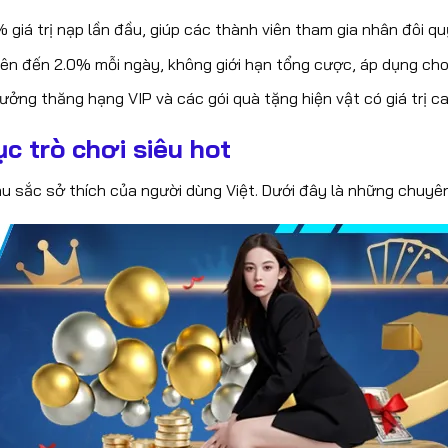
iá trị nạp lần đầu, giúp các thành viên tham gia nhân đôi qu
 lên đến 2.0% mỗi ngày, không giới hạn tổng cược, áp dụng ch
ưởng thăng hạng VIP và các gói quà tặng hiện vật có giá trị cao
c trò chơi siêu hot
u sắc sở thích của người dùng Việt. Dưới đây là những chuyên