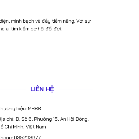
 diện, minh bạch và đầy tiềm năng. Với sự
 ai tìm kiếm cơ hội đổi đời.
LIÊN HỆ
Thương hiệu: MB88
ịa chỉ:
Đ. Số 6, Phường 15, An Hội Đông,
ồ Chí Minh, Việt Nam
Phone:
0352113977