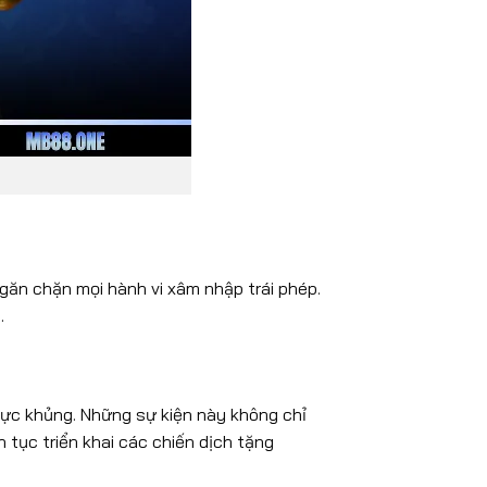
ngăn chặn mọi hành vi xâm nhập trái phép.
.
 cực khủng. Những sự kiện này không chỉ
 tục triển khai các chiến dịch tặng