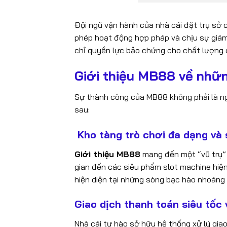
Đội ngũ vận hành của nhà cái đặt trụ sở 
phép hoạt động hợp pháp và chịu sự giám
chỉ quyền lực bảo chứng cho chất lượng d
Giới thiệu MB88 về nhữ
Sự thành công của MB88 không phải là ng
sau:
Kho tàng trò chơi đa dạng và
Giới thiệu MB88
mang đến một “vũ trụ” g
gian đến các siêu phẩm slot machine hiện
hiện diện tại những sòng bạc hào nhoáng 
Giao dịch thanh toán siêu tốc
Nhà cái tự hào sở hữu hệ thống xử lý giao