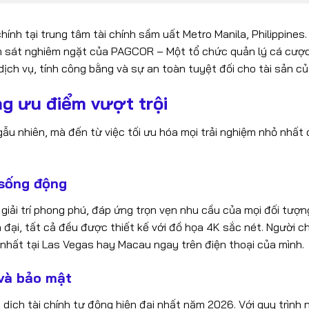
chính tại trung tâm tài chính sầm uất Metro Manila, Philippin
 sát nghiêm ngặt của PAGCOR – Một tổ chức quản lý cá cược u
ịch vụ, tính công bằng và sự an toàn tuyệt đối cho tài sản củ
ng ưu điểm vượt trội
ẫu nhiên, mà đến từ việc tối ưu hóa mọi trải nghiệm nhỏ nhất
 sống động
iải trí phong phú, đáp ứng trọn vẹn nhu cầu của mọi đối tượn
 đại, tất cả đều được thiết kế với đồ họa 4K sắc nét. Người c
nhất tại Las Vegas hay Macau ngay trên điện thoại của mình.
 và bảo mật
 dịch tài chính tự động hiện đại nhất năm 2026. Với quy trình n