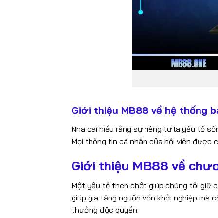
Giới thiệu MB88 về hệ thống b
Nhà cái hiểu rằng sự riêng tư là yếu tố s
Mọi thông tin cá nhân của hội viên được c
Giới thiệu MB88 về chư
Một yếu tố then chốt giúp chúng tôi giữ 
giúp gia tăng nguồn vốn khởi nghiệp mà cò
thưởng độc quyền: