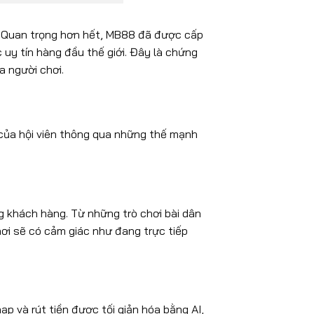
es. Quan trọng hơn hết, MB88 đã được cấp
y tín hàng đầu thế giới. Đây là chứng
a người chơi.
 của hội viên thông qua những thế mạnh
g khách hàng. Từ những trò chơi bài dân
hơi sẽ có cảm giác như đang trực tiếp
ạp và rút tiền được tối giản hóa bằng AI,